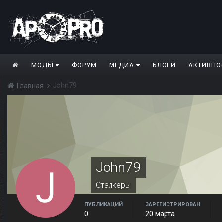
МОДЫ
ФОРУМ
МЕДИА
БЛОГИ
АКТИВНО
John79
Главная
John79
Сталкеры
ПУБЛИКАЦИЙ
ЗАРЕГИСТРИРОВАН
0
20 марта