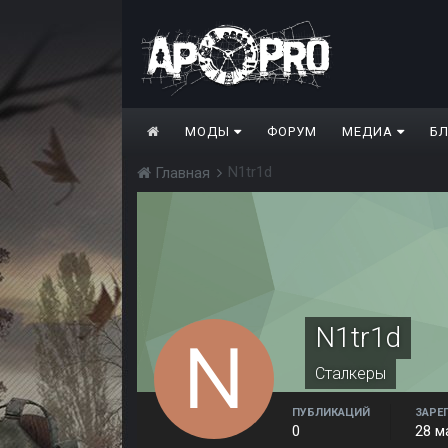
МОДЫ
ФОРУМ
МЕДИА
Б
N1tr1d
Главная
N1tr1d
Сталкеры
ПУБЛИКАЦИЙ
ЗАРЕ
0
28 м