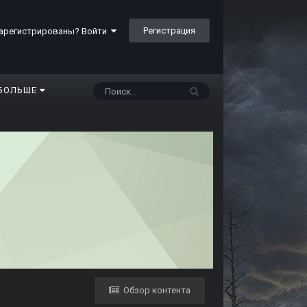
Регистрация
арегистрированы? Войти
БОЛЬШЕ
Обзор контента