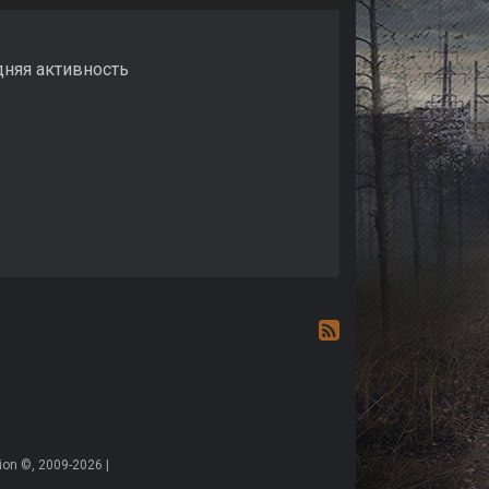
дняя активность
on ©, 2009-2026 |