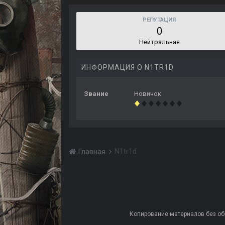
РЕПУТАЦИЯ
0
Нейтральная
ИНФОРМАЦИЯ О N1TR1D
Звание
Новичок
N1tr1d
Главная
Копирование материалов без обра