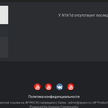
У N1tr1d отсутствует после
Политика конфиденциальности
тной ссылки на AP-PRO.RU запрещено | Связь - admin@ap-pro.ru | AP Producti
Powered by Invision Community