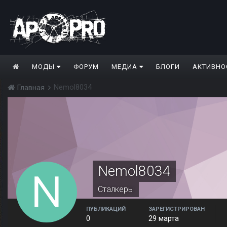
МОДЫ
ФОРУМ
МЕДИА
БЛОГИ
АКТИВНО
Nemol8034
Главная
Nemol8034
Сталкеры
ПУБЛИКАЦИЙ
ЗАРЕГИСТРИРОВАН
0
29 марта