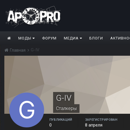
МОДЫ
ФОРУМ
МЕДИА
БЛОГИ
АКТИВНО
G-IV
Главная
G-IV
Сталкеры
ПУБЛИКАЦИЙ
ЗАРЕГИСТРИРОВАН
0
8 апреля