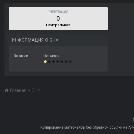
РЕПУТАЦИЯ
0
Нейтральная
ИНФОРМАЦИЯ О G-IV
Звание
Новичок
G-IV
Главная
Копирование материалов без обратной ссылки на AP-PR