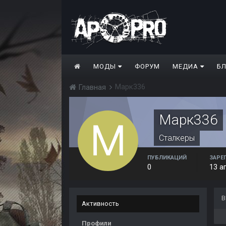
МОДЫ
ФОРУМ
МЕДИА
Б
Марк336
Главная
Марк336
Сталкеры
ПУБЛИКАЦИЙ
ЗАРЕ
0
13 а
В
Активность
Профили