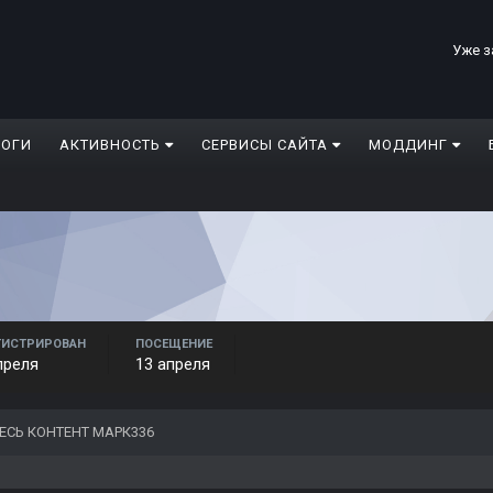
Уже з
ЛОГИ
АКТИВНОСТЬ
СЕРВИСЫ САЙТА
МОДДИНГ
ГИСТРИРОВАН
ПОСЕЩЕНИЕ
преля
13 апреля
ЕСЬ КОНТЕНТ МАРК336