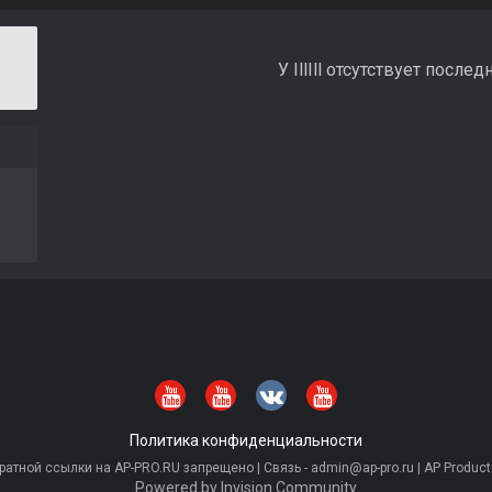
У IllIll отсутствует после
Политика конфиденциальности
тной ссылки на AP-PRO.RU запрещено | Связь - admin@ap-pro.ru | AP Producti
Powered by Invision Community