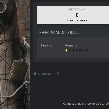
РЕПУТАЦИЯ
0
Нейтральная
ИНФОРМАЦИЯ О ILLILL
Звание
Новичок
IllIll
Главная
Копирование материалов без обра