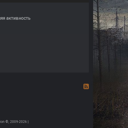
дняя активность
on ©, 2009-2026 |