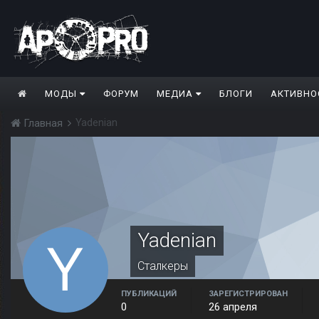
МОДЫ
ФОРУМ
МЕДИА
БЛОГИ
АКТИВНО
Yadenian
Главная
Yadenian
Сталкеры
ПУБЛИКАЦИЙ
ЗАРЕГИСТРИРОВАН
0
26 апреля