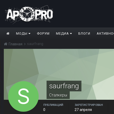
МОДЫ
ФОРУМ
МЕДИА
БЛОГИ
АКТИВНО
saurfrang
Главная
saurfrang
Сталкеры
ПУБЛИКАЦИЙ
ЗАРЕГИСТРИРОВАН
0
27 апреля