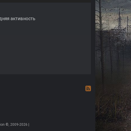
едняя активность
on ©, 2009-2026 |