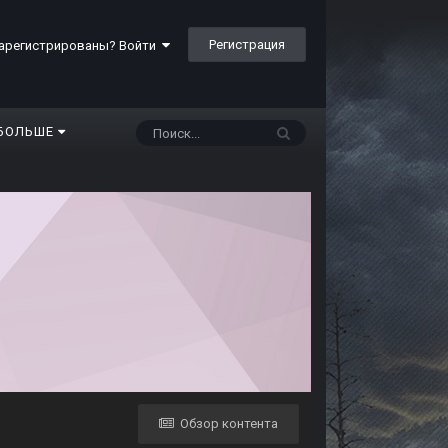
Регистрация
арегистрированы? Войти
БОЛЬШЕ
Обзор контента