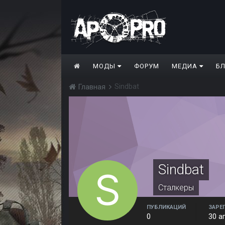
МОДЫ
ФОРУМ
МЕДИА
Б
Sindbat
Главная
Sindbat
Сталкеры
ПУБЛИКАЦИЙ
ЗАРЕ
0
30 а