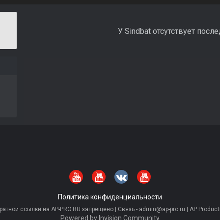
У Sindbat отсутствует посл
Политика конфиденциальности
тной ссылки на AP-PRO.RU запрещено | Связь - admin@ap-pro.ru | AP Producti
Powered by Invision Community