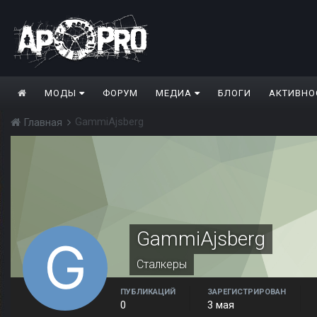
МОДЫ
ФОРУМ
МЕДИА
БЛОГИ
АКТИВНО
GammiAjsberg
Главная
GammiAjsberg
Сталкеры
ПУБЛИКАЦИЙ
ЗАРЕГИСТРИРОВАН
0
3 мая