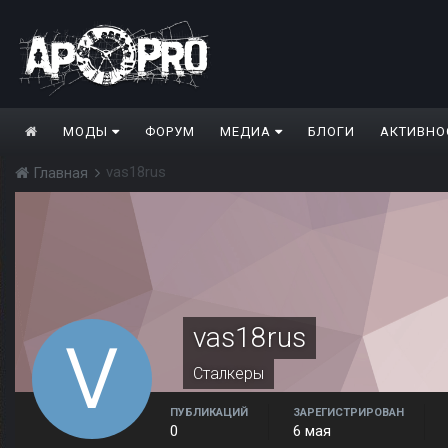
МОДЫ
ФОРУМ
МЕДИА
БЛОГИ
АКТИВНО
vas18rus
Главная
vas18rus
Сталкеры
ПУБЛИКАЦИЙ
ЗАРЕГИСТРИРОВАН
0
6 мая