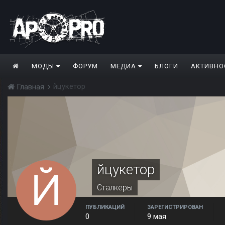
МОДЫ
ФОРУМ
МЕДИА
БЛОГИ
АКТИВНО
йцукетор
Главная
йцукетор
Сталкеры
ПУБЛИКАЦИЙ
ЗАРЕГИСТРИРОВАН
0
9 мая