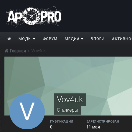
МОДЫ
ФОРУМ
МЕДИА
БЛОГИ
АКТИВНО
Vov4uk
Главная
Vov4uk
Сталкеры
ПУБЛИКАЦИЙ
ЗАРЕГИСТРИРОВАН
0
11 мая