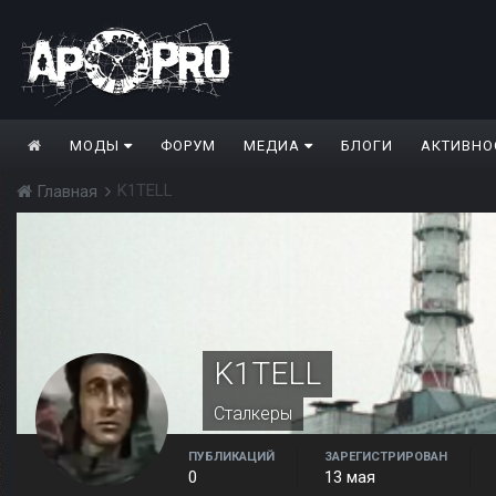
МОДЫ
ФОРУМ
МЕДИА
БЛОГИ
АКТИВНО
K1TELL
Главная
K1TELL
Сталкеры
ПУБЛИКАЦИЙ
ЗАРЕГИСТРИРОВАН
0
13 мая