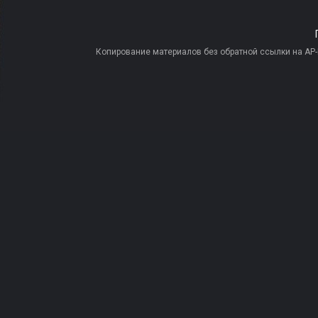
Копирование материалов без обратной ссылки на AP-PR