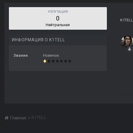
РЕПУТАЦИЯ
0
K1TELL
Нейтральная
ИНФОРМАЦИЯ О K1TELL
Звание
Новичок
K1TELL
Главная