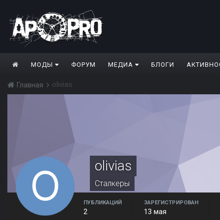
МОДЫ
ФОРУМ
МЕДИА
БЛОГИ
АКТИВНО
olivias
Главная
olivias
Сталкеры
ПУБЛИКАЦИЙ
ЗАРЕГИСТРИРОВАН
2
13 мая