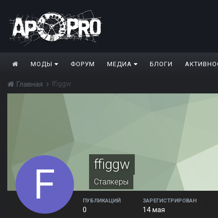
МОДЫ
ФОРУМ
МЕДИА
БЛОГИ
АКТИВНО
ffiggw
Главная
ffiggw
Сталкеры
ПУБЛИКАЦИЙ
ЗАРЕГИСТРИРОВАН
0
14 мая