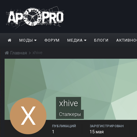
МОДЫ
ФОРУМ
МЕДИА
БЛОГИ
АКТИВНО
xhive
Главная
xhive
Сталкеры
ПУБЛИКАЦИЙ
ЗАРЕГИСТРИРОВАН
1
15 мая