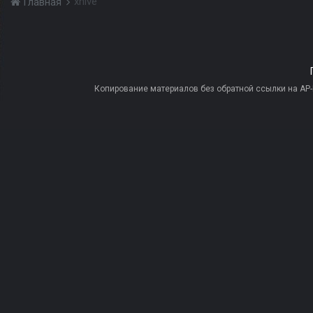
xhive
Главная
Копирование материалов без обратной ссылки на AP-PR