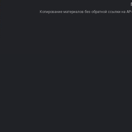
Копирование материалов без обратной ссылки на AP-PR