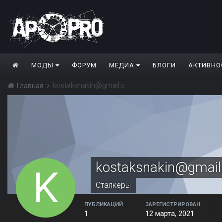
МОДЫ
ФОРУМ
МЕДИА
БЛОГИ
АКТИВНО
kostaksnakin@gmail.c
Главная
kostaksnakin@gmail
Сталкеры
ПУБЛИКАЦИЙ
ЗАРЕГИСТРИРОВАН
1
12 марта, 2021