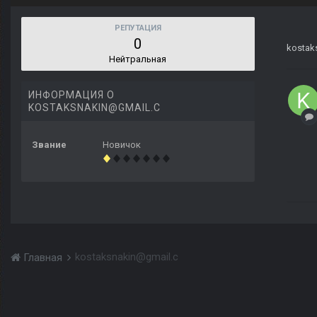
РЕПУТАЦИЯ
0
kostak
Нейтральная
ИНФОРМАЦИЯ О
KOSTAKSNAKIN@GMAIL.C
Звание
Новичок
kostaksnakin@gmail.c
Главная