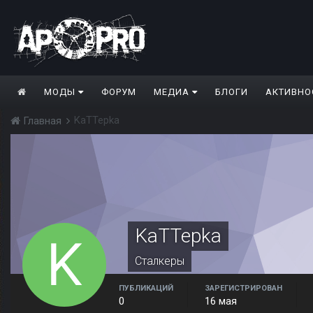
МОДЫ
ФОРУМ
МЕДИА
БЛОГИ
АКТИВНО
KaTTepka
Главная
KaTTepka
Сталкеры
ПУБЛИКАЦИЙ
ЗАРЕГИСТРИРОВАН
0
16 мая