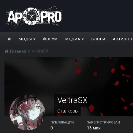
МОДЫ
ФОРУМ
МЕДИА
БЛОГИ
АКТИВНО
VeltraSX
Главная
VeltraSX
Сталкеры
ПУБЛИКАЦИЙ
ЗАРЕГИСТРИРОВАН
0
16 мая