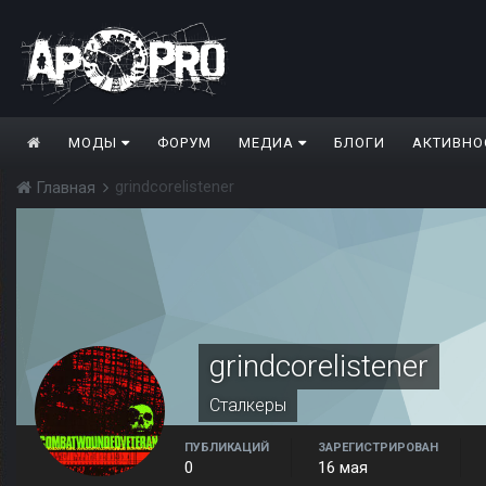
МОДЫ
ФОРУМ
МЕДИА
БЛОГИ
АКТИВНО
grindcorelistener
Главная
grindcorelistener
Сталкеры
ПУБЛИКАЦИЙ
ЗАРЕГИСТРИРОВАН
0
16 мая