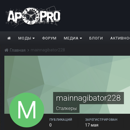
МОДЫ
ФОРУМ
МЕДИА
БЛОГИ
АКТИВНО
mainnagibator228
Главная
mainnagibator228
Сталкеры
ПУБЛИКАЦИЙ
ЗАРЕГИСТРИРОВАН
0
17 мая