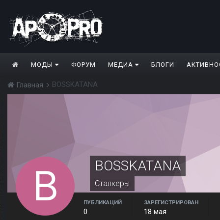
МОДЫ
ФОРУМ
МЕДИА
БЛОГИ
АКТИВНО
BOSSKATANA
Главная
BOSSKATANA
Сталкеры
ПУБЛИКАЦИЙ
ЗАРЕГИСТРИРОВАН
0
18 мая