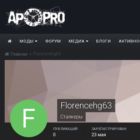
МОДЫ
ФОРУМ
МЕДИА
БЛОГИ
АКТИВНО
Florencehg63
Главная
Florencehg63
Сталкеры
ПУБЛИКАЦИЙ
ЗАРЕГИСТРИРОВАН
0
23 мая