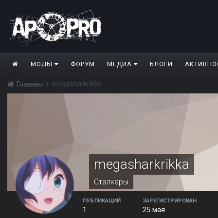
МОДЫ
ФОРУМ
МЕДИА
БЛОГИ
АКТИВНО
megasharkrikka
Главная
megasharkrikka
Сталкеры
ПУБЛИКАЦИЙ
ЗАРЕГИСТРИРОВАН
1
25 мая