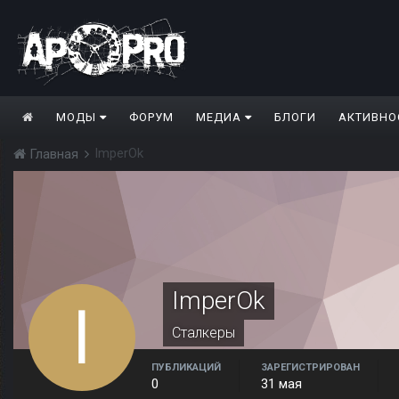
МОДЫ
ФОРУМ
МЕДИА
БЛОГИ
АКТИВНО
ImperOk
Главная
ImperOk
Сталкеры
ПУБЛИКАЦИЙ
ЗАРЕГИСТРИРОВАН
0
31 мая