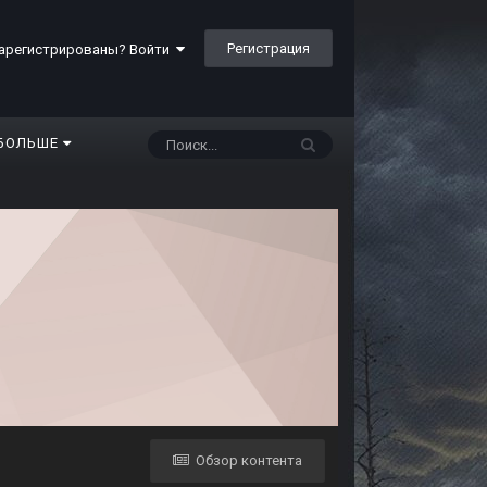
Регистрация
арегистрированы? Войти
БОЛЬШЕ
Обзор контента