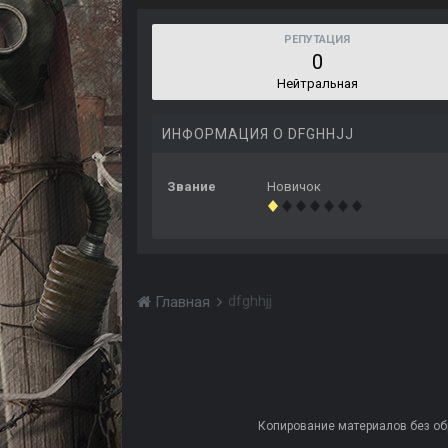
РЕПУТАЦИЯ
0
Нейтральная
ИНФОРМАЦИЯ О DFGHHJJ
Звание
Новичок
dfghhjj
Главная
Копирование материалов без обра