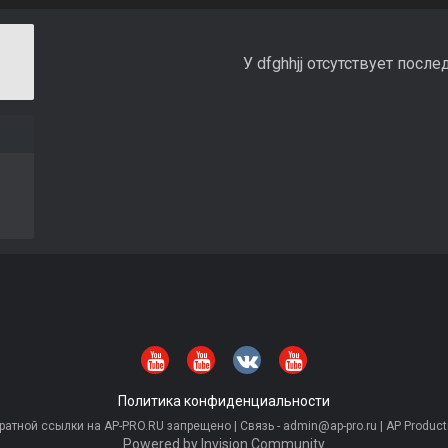
У dfghhjj отсутствует посл
Политика конфиденциальности
тной ссылки на AP-PRO.RU запрещено | Связь - admin@ap-pro.ru | AP Producti
Powered by Invision Community