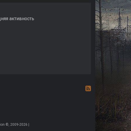
едняя активность
on ©, 2009-2026 |