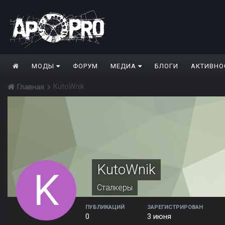
МОДЫ
ФОРУМ
МЕДИА
БЛОГИ
АКТИВНО
KutoWnik
Главная
KutoWnik
Сталкеры
ПУБЛИКАЦИЙ
ЗАРЕГИСТРИРОВАН
0
3 июня