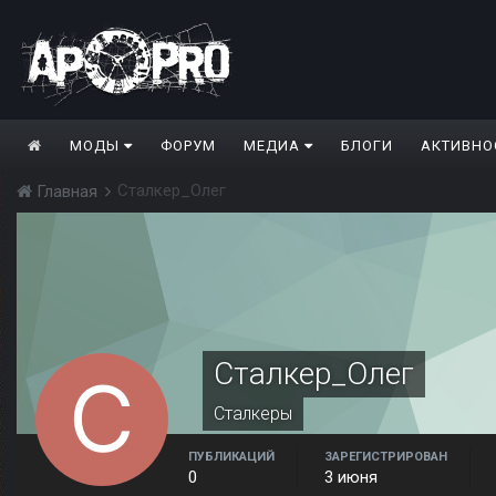
МОДЫ
ФОРУМ
МЕДИА
БЛОГИ
АКТИВНО
Сталкер_Олег
Главная
Сталкер_Олег
Сталкеры
ПУБЛИКАЦИЙ
ЗАРЕГИСТРИРОВАН
0
3 июня