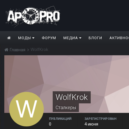
МОДЫ
ФОРУМ
МЕДИА
БЛОГИ
АКТИВНО
WolfKrok
Главная
WolfKrok
Сталкеры
ПУБЛИКАЦИЙ
ЗАРЕГИСТРИРОВАН
0
4 июня