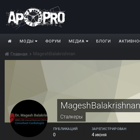
МОДЫ
ФОРУМ
МЕДИА
БЛОГИ
АКТИВНО
MageshBalakrishnan
Главная
MageshBalakrishna
Сталкеры
ПУБЛИКАЦИЙ
ЗАРЕГИСТРИРОВАН
0
4 июня