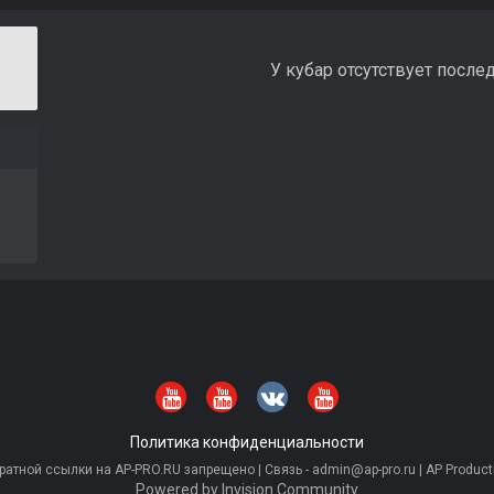
У кубар отсутствует после
Политика конфиденциальности
тной ссылки на AP-PRO.RU запрещено | Связь - admin@ap-pro.ru | AP Producti
Powered by Invision Community