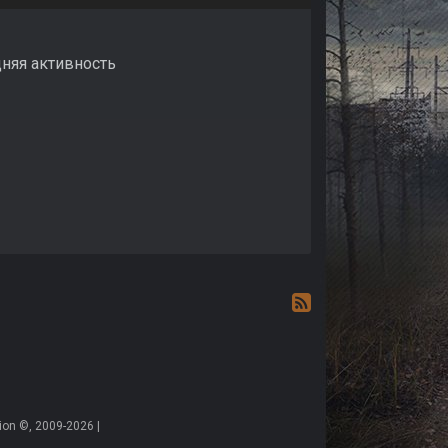
дняя активность
on ©, 2009-2026 |