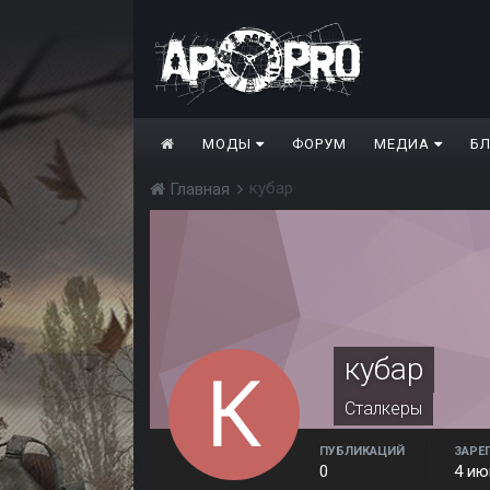
МОДЫ
ФОРУМ
МЕДИА
Б
кубар
Главная
кубар
Сталкеры
ПУБЛИКАЦИЙ
ЗАРЕ
0
4 ию