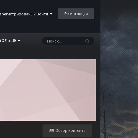
Регистрация
арегистрированы? Войти
БОЛЬШЕ
Обзор контента