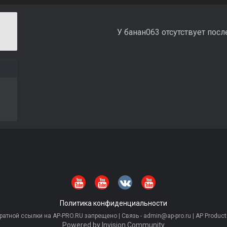
У банан063 отсутствует пос
Политика конфиденциальности
тной ссылки на AP-PRO.RU запрещено | Связь - admin@ap-pro.ru | AP Producti
Powered by Invision Community