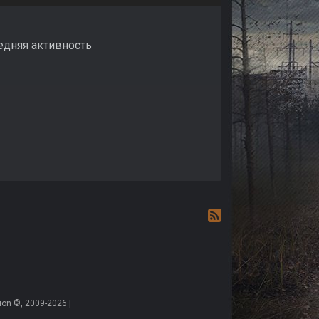
ледняя активность
on ©, 2009-2026 |