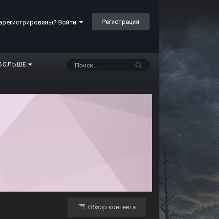
Регистрация
арегистрированы? Войти
БОЛЬШЕ
Обзор контента