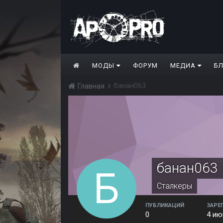
МОДЫ
ФОРУМ
МЕДИА
Б
банан063
Главная
банан063
Сталкеры
ПУБЛИКАЦИЙ
ЗАРЕ
0
4 ию