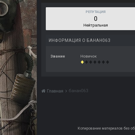
РЕПУТАЦИЯ
0
Нейтральная
ИНФОРМАЦИЯ О БАНАН063
Звание
Новичок
банан063
Главная
Копирование материалов без обра