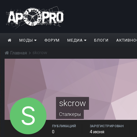
МОДЫ
ФОРУМ
МЕДИА
БЛОГИ
АКТИВНО
skcrow
Главная
skcrow
Сталкеры
ПУБЛИКАЦИЙ
ЗАРЕГИСТРИРОВАН
0
4 июня