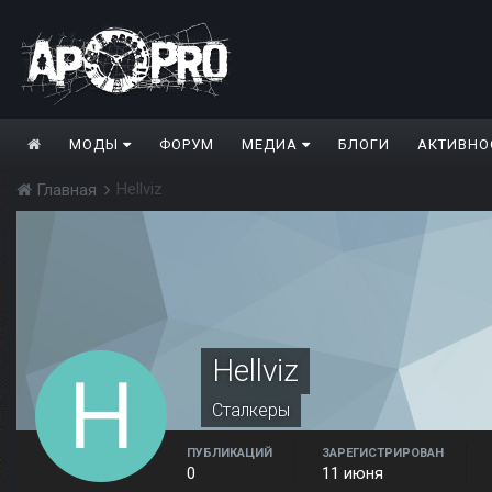
МОДЫ
ФОРУМ
МЕДИА
БЛОГИ
АКТИВНО
Hellviz
Главная
Hellviz
Сталкеры
ПУБЛИКАЦИЙ
ЗАРЕГИСТРИРОВАН
0
11 июня