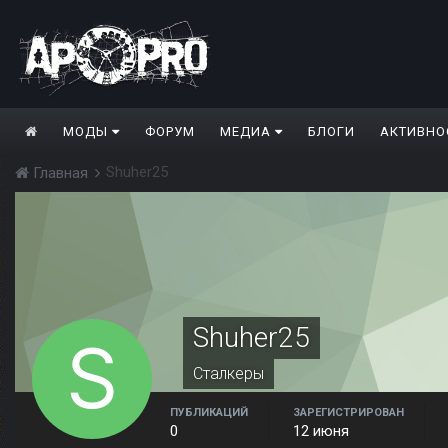
МОДЫ
ФОРУМ
МЕДИА
БЛОГИ
АКТИВНО
Shuher25
Главная
Shuher25
Сталкеры
ПУБЛИКАЦИЙ
ЗАРЕГИСТРИРОВАН
0
12 июня