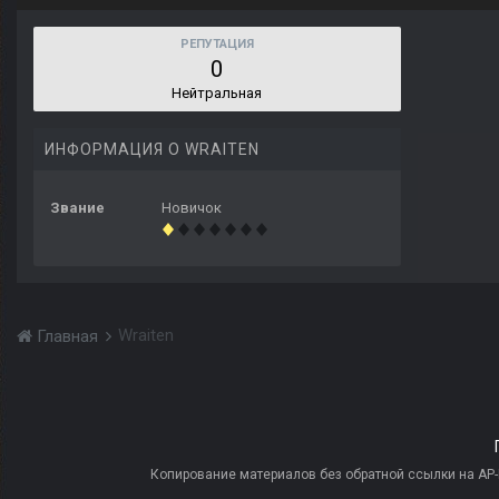
РЕПУТАЦИЯ
0
Нейтральная
ИНФОРМАЦИЯ О WRAITEN
Звание
Новичок
Wraiten
Главная
Копирование материалов без обратной ссылки на AP-PR