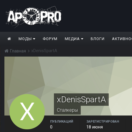
МОДЫ
ФОРУМ
МЕДИА
БЛОГИ
АКТИВНО
xDenisSpartA
Главная
xDenisSpartA
Сталкеры
ПУБЛИКАЦИЙ
ЗАРЕГИСТРИРОВАН
0
18 июня