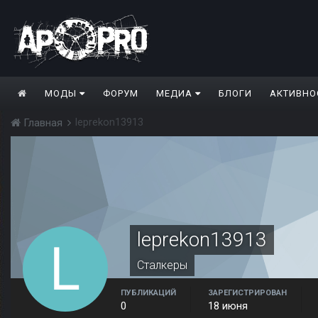
МОДЫ
ФОРУМ
МЕДИА
БЛОГИ
АКТИВНО
leprekon13913
Главная
leprekon13913
Сталкеры
ПУБЛИКАЦИЙ
ЗАРЕГИСТРИРОВАН
0
18 июня