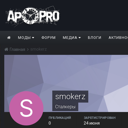
МОДЫ
ФОРУМ
МЕДИА
БЛОГИ
АКТИВНО
smokerz
Главная
smokerz
Сталкеры
ПУБЛИКАЦИЙ
ЗАРЕГИСТРИРОВАН
0
24 июня