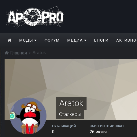
МОДЫ
ФОРУМ
МЕДИА
БЛОГИ
АКТИВНО
Aratok
Главная
Aratok
Сталкеры
ПУБЛИКАЦИЙ
ЗАРЕГИСТРИРОВАН
0
26 июня