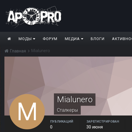
МОДЫ
ФОРУМ
МЕДИА
БЛОГИ
АКТИВНО
Mialunero
Главная
Mialunero
Сталкеры
ПУБЛИКАЦИЙ
ЗАРЕГИСТРИРОВАН
0
30 июня