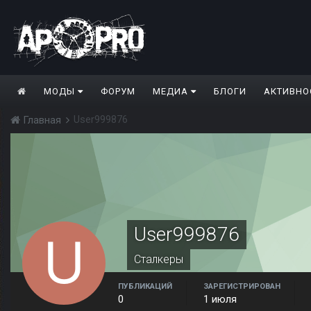
МОДЫ
ФОРУМ
МЕДИА
БЛОГИ
АКТИВНО
User999876
Главная
User999876
Сталкеры
ПУБЛИКАЦИЙ
ЗАРЕГИСТРИРОВАН
0
1 июля