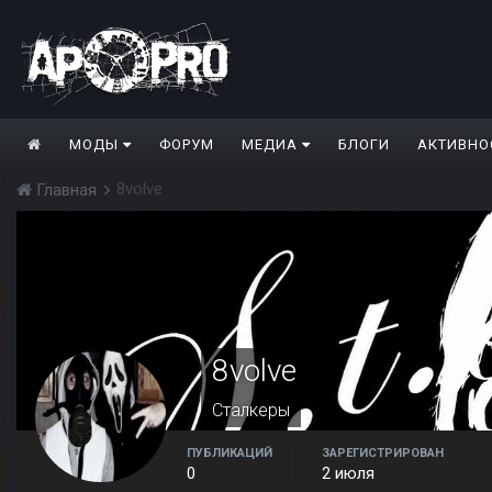
МОДЫ
ФОРУМ
МЕДИА
БЛОГИ
АКТИВНО
8volve
Главная
8volve
Сталкеры
ПУБЛИКАЦИЙ
ЗАРЕГИСТРИРОВАН
0
2 июля