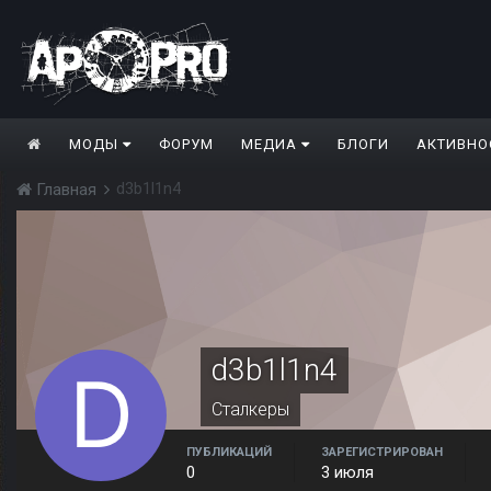
МОДЫ
ФОРУМ
МЕДИА
БЛОГИ
АКТИВНО
d3b1l1n4
Главная
d3b1l1n4
Сталкеры
ПУБЛИКАЦИЙ
ЗАРЕГИСТРИРОВАН
0
3 июля