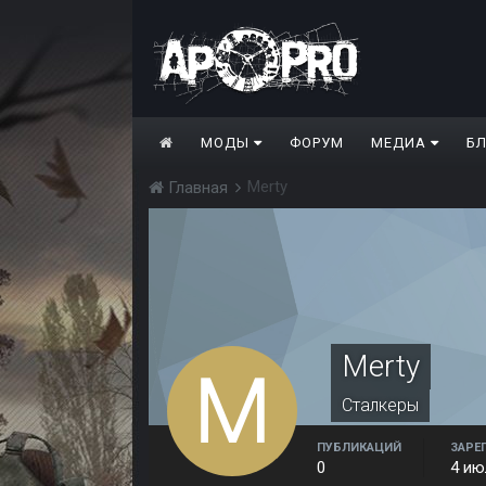
МОДЫ
ФОРУМ
МЕДИА
Б
Merty
Главная
Merty
Сталкеры
ПУБЛИКАЦИЙ
ЗАРЕ
0
4 ию