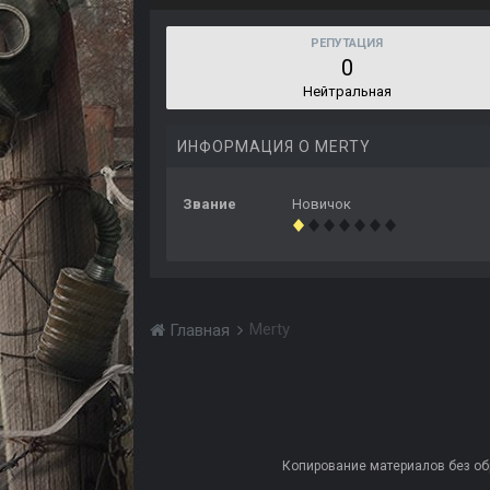
РЕПУТАЦИЯ
0
Нейтральная
ИНФОРМАЦИЯ О MERTY
Звание
Новичок
Merty
Главная
Копирование материалов без обра