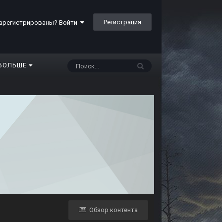
Регистрация
арегистрированы? Войти
БОЛЬШЕ
Обзор контента