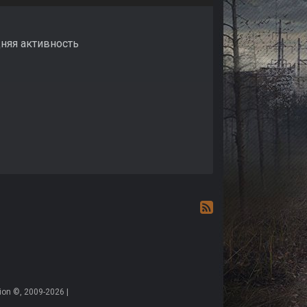
дняя активность
on ©, 2009-2026 |