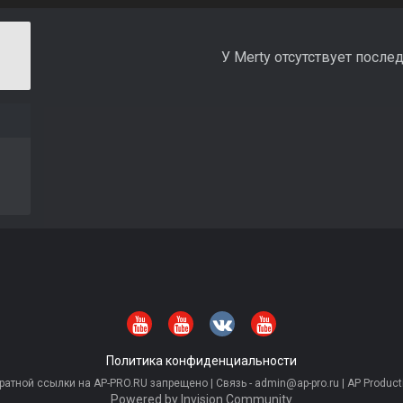
У Merty отсутствует после
Политика конфиденциальности
тной ссылки на AP-PRO.RU запрещено | Связь - admin@ap-pro.ru | AP Producti
Powered by Invision Community