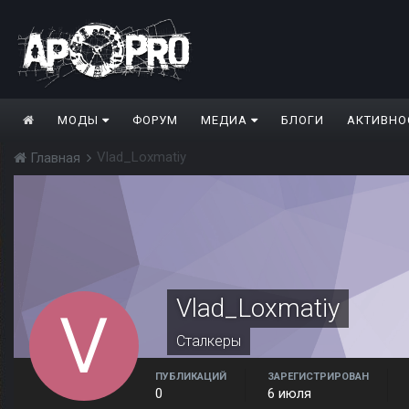
МОДЫ
ФОРУМ
МЕДИА
БЛОГИ
АКТИВНО
Vlad_Loxmatiy
Главная
Vlad_Loxmatiy
Сталкеры
ПУБЛИКАЦИЙ
ЗАРЕГИСТРИРОВАН
0
6 июля