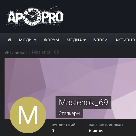
МОДЫ
ФОРУМ
МЕДИА
БЛОГИ
АКТИВНО
Maslenok_69
Главная
Maslenok_69
Сталкеры
ПУБЛИКАЦИЙ
ЗАРЕГИСТРИРОВАН
0
6 июля