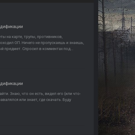
одификации
ы на карте, трупы, противников,
оходил ОП. Ничего не пропускаешь и знаешь,
й предмет. Спросил в комментах под...
одификации
йти. Знаю, что он есть, видел его (или что-
авалялся или знает, где скачать. Буду