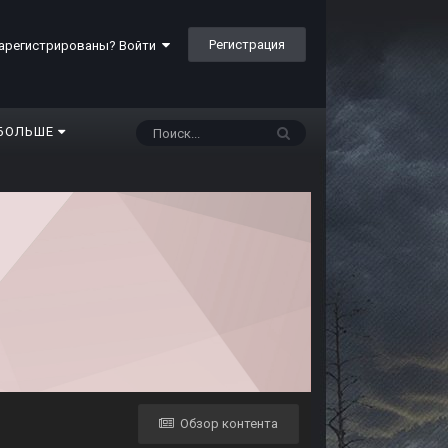
Регистрация
арегистрированы? Войти
БОЛЬШЕ
Обзор контента