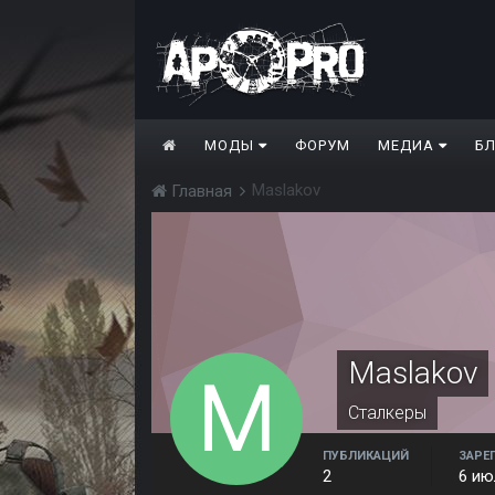
МОДЫ
ФОРУМ
МЕДИА
Б
Maslakov
Главная
Maslakov
Сталкеры
ПУБЛИКАЦИЙ
ЗАРЕ
2
6 ию