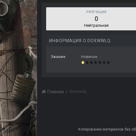
РЕПУТАЦИЯ
0
Нейтральная
ИНФОРМАЦИЯ О DOXWWLQ
Звание
Новичок
doxwwlq
Главная
Копирование материалов без обра