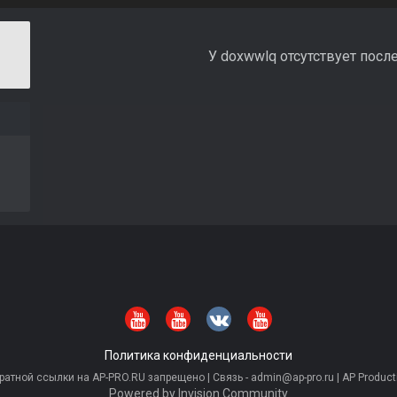
У doxwwlq отсутствует посл
Политика конфиденциальности
тной ссылки на AP-PRO.RU запрещено | Связь - admin@ap-pro.ru | AP Producti
Powered by Invision Community