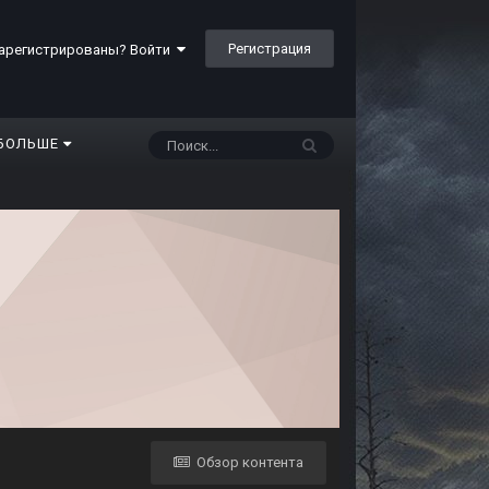
Регистрация
арегистрированы? Войти
БОЛЬШЕ
Обзор контента