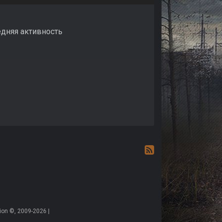
едняя активность
on ©, 2009-2026 |